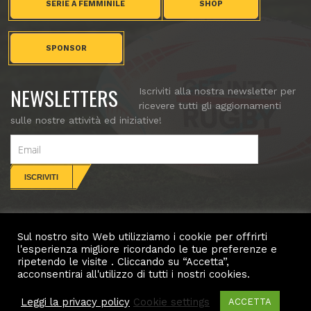
SERIE A FEMMINILE
SHOP
SPONSOR
NEWSLETTERS
Iscriviti alla nostra newsletter per
ricevere tutti gli aggiornamenti
sulle nostre attività ed iniziative!
Sul nostro sito Web utilizziamo i cookie per offrirti
CONTATTI
l'esperienza migliore ricordando le tue preferenze e
ripetendo le visite . Cliccando su “Accetta”,
Copyright (c) Villorba Rugby. All rights reserved.
acconsentirai all'utilizzo di tutti i nostri cookies.
Leggi la privacy policy
Cookie settings
ACCETTA