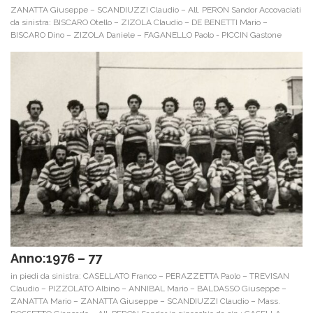
ZANATTA Giuseppe – SCANDIUZZI Claudio – All. PERON Sandor Accovaciati
da sinistra: BISCARO Otello – ZIZOLA Claudio – DE BENETTI Mario –
BISCARO Dino – ZIZOLA Daniele – FAGANELLO Paolo - PICCIN Gastone
Anno:1976 – 77
in piedi da sinistra: CASELLATO Franco – PERAZZETTA Paolo – TREVISAN
Claudio – PIZZOLATO Albino – ANNIBAL Mario – BALDASSO Giuseppe –
ZANATTA Mario – ZANATTA Giuseppe – SCANDIUZZI Claudio – Mass.