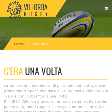
Home
/
La Storia
C'ERA
UNA VOLTA
La bella storia di amicizia, di passione e di lealtà, ancor
prima che di sport, che dura quasi 50 anni a Villorba può
iniziare con un bel “c’era una volta”.
E’ il 1972. Villorba è ancora immersa nella realtà rurale:
poche auto, molti ragazzini che giocano per la strada e