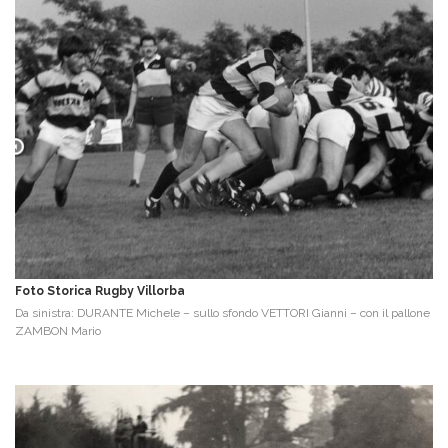
Foto Storica Rugby Villorba
Da sinistra: DURANTE Michele – sullo sfondo VETTORI Gianni – con il pallone
ZAMBON Mario