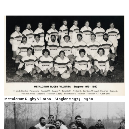
Metalcrom Rugby Villorba - Stagione 1979 - 1980