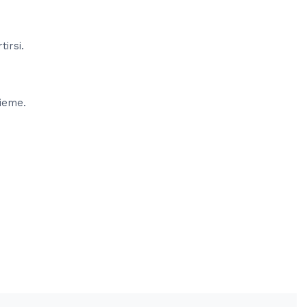
tirsi.
sieme.