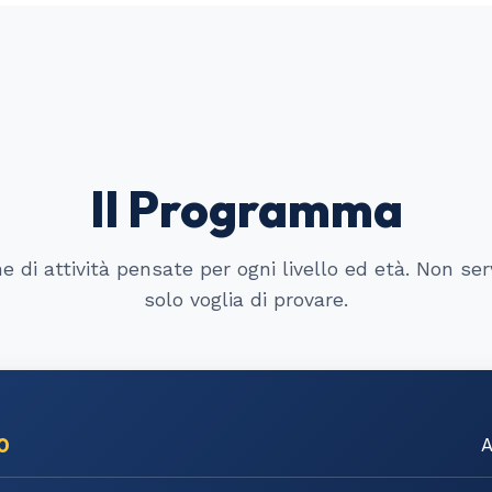
Il Programma
 di attività pensate per ogni livello ed età. Non se
solo voglia di provare.
30
A