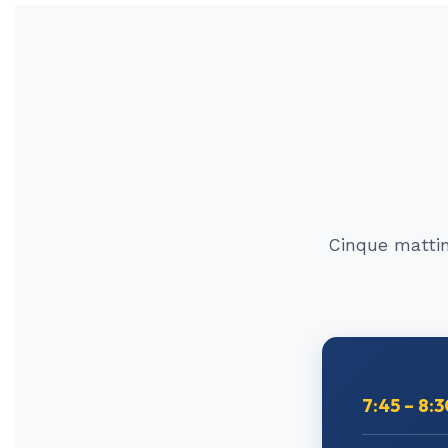
Cinque mattine
7:45 – 8: