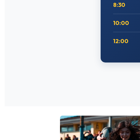
8:30
10:00
12:00