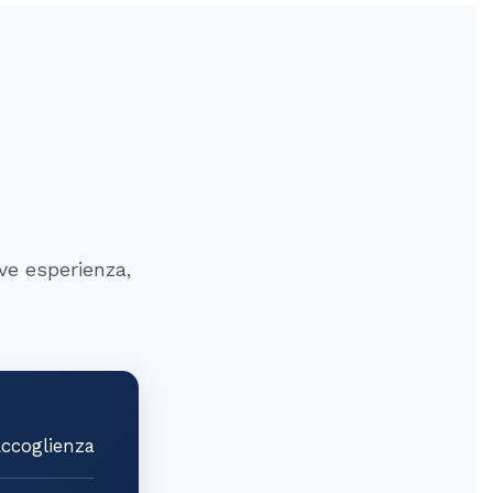
rve esperienza,
ccoglienza