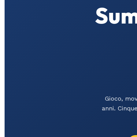
Sum
Gioco, mov
anni. Cinque