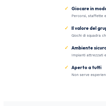
Giocare in modo
Percorsi, staffette 
Il valore del gr
Giochi di squadra ch
Ambiente sicur
Impianti attrezzati 
Aperto a tutti
Non serve esperien