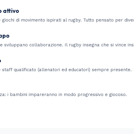
 attivo
e giochi di movimento ispirati al rugby. Tutto pensato per diver
uppo
e sviluppano collaborazione. Il rugby insegna che si vince in
o
e staff qualificato (allenatori ed educatori) sempre presente.
za: i bambini impareranno in modo progressivo e giocoso.