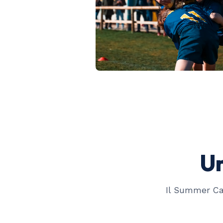
Un
Il Summer Ca