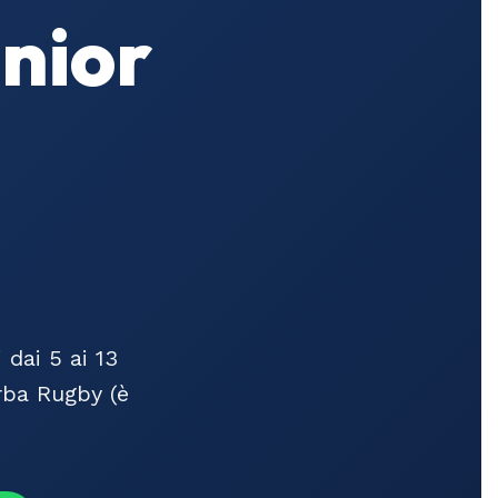
nior
dai 5 ai 13
orba Rugby (è