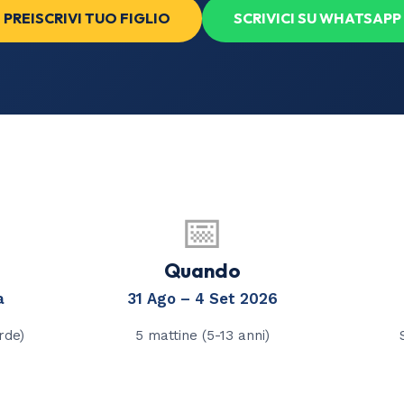
PREISCRIVI TUO FIGLIO
SCRIVICI SU WHATSAPP
📅
Quando
a
31 Ago – 4 Set 2026
rde)
5 mattine (5-13 anni)