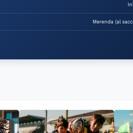
In
Merenda (al sacc