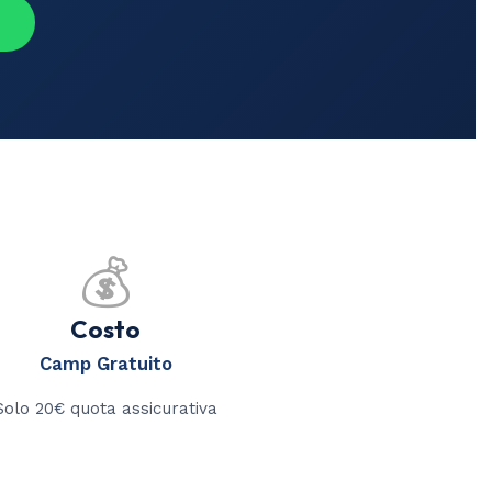
💰
Costo
Camp Gratuito
Solo 20€ quota assicurativa