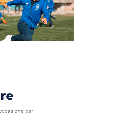
ere
occasione per