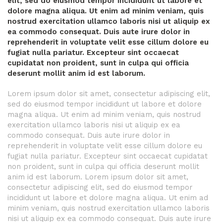
elit, sed do eiusmod tempor incididunt ut labore et
dolore magna aliqua. Ut enim ad minim veniam, quis
nostrud exercitation ullamco laboris nisi ut aliquip ex
ea commodo consequat. Duis aute irure dolor in
reprehenderit in voluptate velit esse cillum dolore eu
fugiat nulla pariatur. Excepteur sint occaecat
cupidatat non proident, sunt in culpa qui officia
deserunt mollit anim id est laborum.
Lorem ipsum dolor sit amet, consectetur adipiscing elit,
sed do eiusmod tempor incididunt ut labore et dolore
magna aliqua. Ut enim ad minim veniam, quis nostrud
exercitation ullamco laboris nisi ut aliquip ex ea
commodo consequat. Duis aute irure dolor in
reprehenderit in voluptate velit esse cillum dolore eu
fugiat nulla pariatur. Excepteur sint occaecat cupidatat
non proident, sunt in culpa qui officia deserunt mollit
anim id est laborum. Lorem ipsum dolor sit amet,
consectetur adipiscing elit, sed do eiusmod tempor
incididunt ut labore et dolore magna aliqua. Ut enim ad
minim veniam, quis nostrud exercitation ullamco laboris
nisi ut aliquip ex ea commodo consequat. Duis aute irure