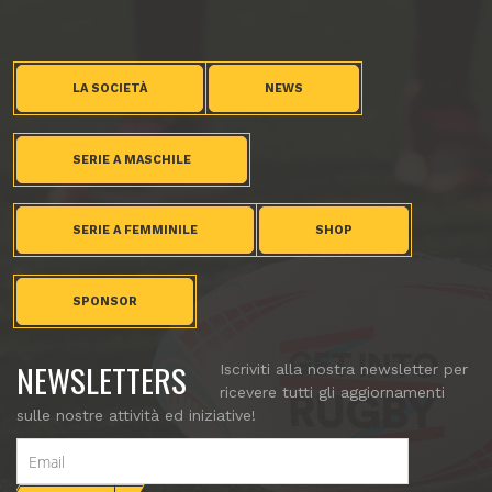
LA SOCIETÀ
NEWS
SERIE A MASCHILE
SERIE A FEMMINILE
SHOP
SPONSOR
NEWSLETTERS
Iscriviti alla nostra newsletter per
ricevere tutti gli aggiornamenti
sulle nostre attività ed iniziative!