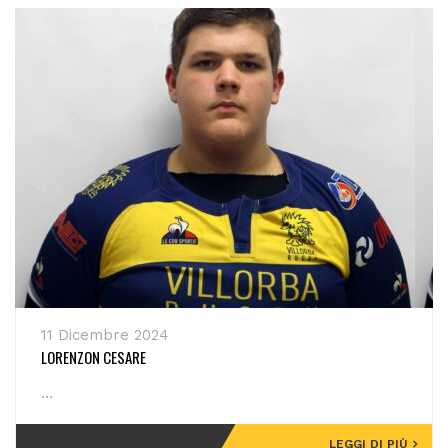
11 Dicembre 2024
LORENZON CESARE
...
LEGGI DI PIÙ