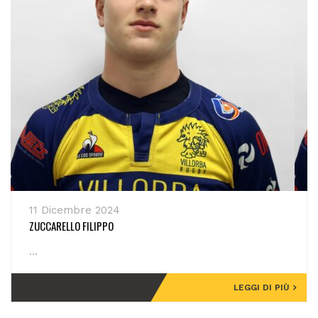
11 Dicembre 2024
ZUCCARELLO FILIPPO
...
LEGGI DI PIÙ