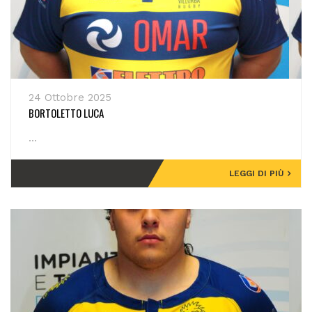
24 Ottobre 2025
BORTOLETTO LUCA
...
LEGGI DI PIÙ