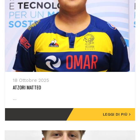
18 Ottobre 2025
ATZORI MATTEO
...
LEGGI DI PIÙ