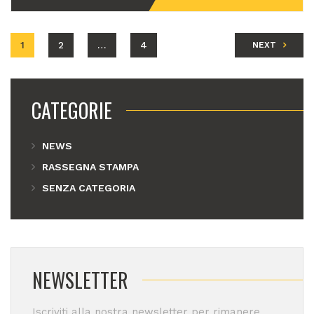
1
2
…
4
NEXT
CATEGORIE
NEWS
RASSEGNA STAMPA
SENZA CATEGORIA
NEWSLETTER
Iscriviti alla nostra newsletter per rimanere