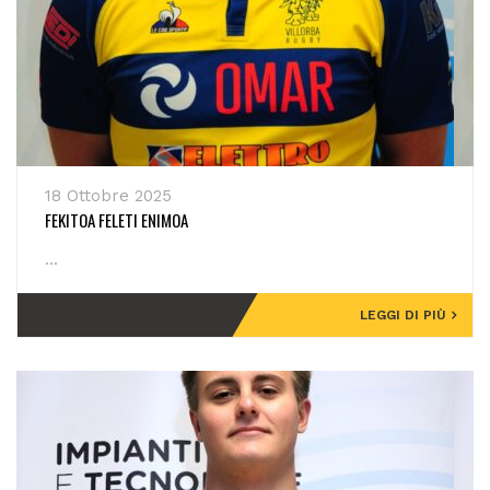
18 Ottobre 2025
FEKITOA FELETI ENIMOA
...
LEGGI DI PIÙ