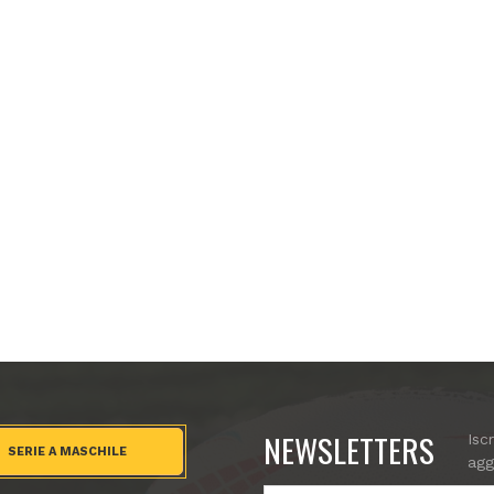
NEWSLETTERS
Isc
SERIE A MASCHILE
agg