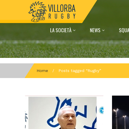
LA SOCIETÀ
NEWS
SQUA
Home
/
Posts tagged “Rugby”