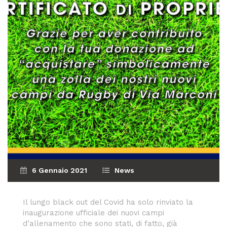
6 Gennaio 2021
News
Il lungo black out del Covid ha solo rinviato la
inaugurazione ufficiale dei nuovi campi
d’allenamento che sono stati, di fatto, già