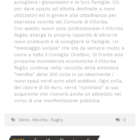
accogliere i giovanissimi e le loro famiglie. Ciò
per dare spazio ad attività destinate a nuovi
utilizzatori ed in genere alla cittadinanza per
espressa volontà del Comune di Villorba.
Con questo nuovo polo polifunzionale il Villorba
Rugby allarga la propria capacità di attrarre
nuovi praticanti e di accogliere le famiglie. Un
“messaggio sociale” che sta da sempre molto a
cuore a tutto il Consiglio Direttivo. Di fronte alle
prossime incombenze economiche il Villorba
Rugby continua nella raccolta della simbolica
“vendita” delle 500 zolle in cui idealmente i
nuovi spazi verdi sono stati suddivisi. Ogni zolla,
del valore di 50 euro, verrà “nominata” al suo
acquirente che riceverà anche un attestato nel
corso di una manifestazione pubblica.
Mete
,
Mischie
,
Rugby
0