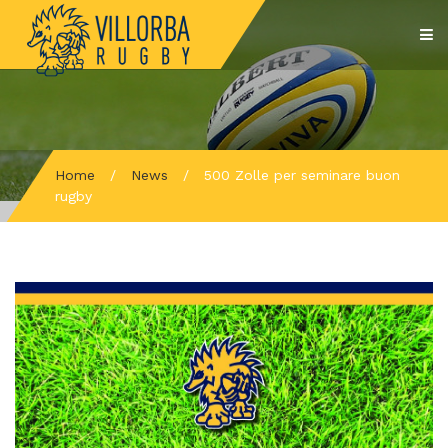
Home
/
News
/
500 Zolle per seminare buon
rugby