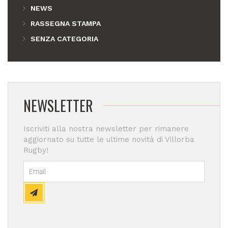
NEWS
RASSEGNA STAMPA
SENZA CATEGORIA
NEWSLETTER
Iscriviti alla nostra newsletter per rimanere
aggiornato su tutte le ultime novità di Villorba
Rugby!