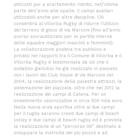
utilizzati pur a scartamento ridotto, nell’ultima
parte dell’anno alle spalle. 2 campi ausiliari
utilizzabili anche per altre discipline. Ciò
consentirà al Villorba Rugby di ridurre l’utilizzo
del terreno di gioco di via Marconi (fino all’anno
scorso sovrautilizzato per le partite interne
delle squadre maggiori maschili e femminili).
La collaborazione positiva tra pubblico e
privato nei rapporti tra il Comune di Villorba e il
Villorba Rugby è testimoniata da ciò che il
sodalizio gialloblù ha già realizzato in passato
con i lavori del Club house di via Marconi nel
2004, la realizzazione della palestra attrezzi, la
sistemazione del piazzale, oltre che nel 2012 la
realizzazione dei campi di Catena. Per un
investimento valorizzabile in circa 500 mila euro.
Nella nuova area sportiva oltre ai due campi
per il rugby saranno creati due campi di beach
volley e due campi di beach rugby ed è prevista
la realizzazione di un “percorso 06” destinato a
sviluppare la motricità dei più piccoli e ad