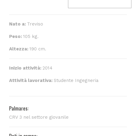
Nato a:
Treviso
Peso:
105 kg.
Altezza:
190 cm.
Inizio attività:
2014
Attività lavorativa:
Studente Ingegneria
Palmares:
CRV 3 nel settore giovanile
Doti in campo: