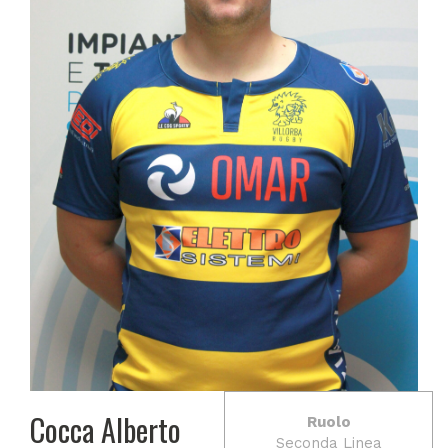
Cocca Alberto
Ruolo
Seconda Linea