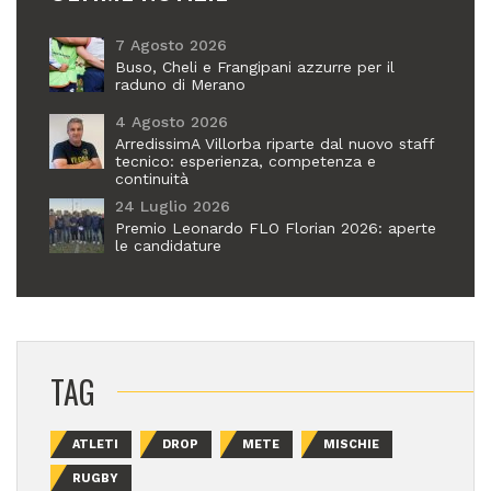
7 Agosto 2026
Buso, Cheli e Frangipani azzurre per il
raduno di Merano
4 Agosto 2026
ArredissimA Villorba riparte dal nuovo staff
tecnico: esperienza, competenza e
continuità
24 Luglio 2026
Premio Leonardo FLO Florian 2026: aperte
le candidature
TAG
ATLETI
DROP
METE
MISCHIE
RUGBY