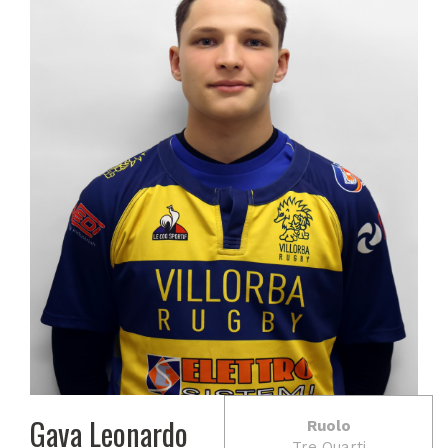
Gava Leonardo
Ruolo
Tre Quarti