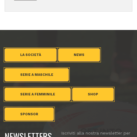
LA SOCIETÀ
NEWS
SERIE A MASCHILE
SERIE A FEMMINILE
SHOP
SPONSOR
NEWSLETTERS
Iscriviti alla nostra newsletter per