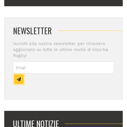
NEWSLETTER
Iscriviti alla nostra newsletter per rimanere
aggiornato su tutte le ultime novità di Villorba
Rugby!
ULTIME NOTIZIE