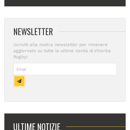
NEWSLETTER
Iscriviti alla nostra newsletter per rimanere
aggiornato su tutte le ultime novità di Villorba
Rugby!
ULTIME NOTIZIE