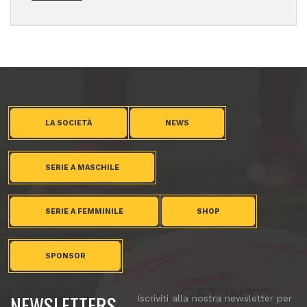
LA SOCIETÀ
NEWS
SERIE A MASCHILE
SERIE A FEMMINILE
SHOP
SPONSOR
NEWSLETTERS
Iscriviti alla nostra newsletter per