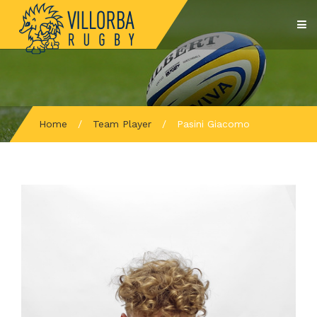
Home
/
Team Player
/
Pasini Giacomo