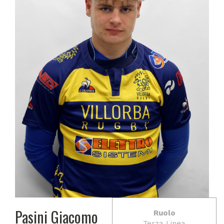
Pasini Giacomo
Ruolo
Terza Linea