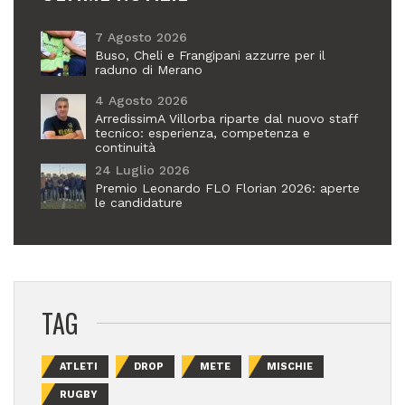
7 Agosto 2026
Buso, Cheli e Frangipani azzurre per il
raduno di Merano
4 Agosto 2026
ArredissimA Villorba riparte dal nuovo staff
tecnico: esperienza, competenza e
continuità
24 Luglio 2026
Premio Leonardo FLO Florian 2026: aperte
le candidature
TAG
ATLETI
DROP
METE
MISCHIE
RUGBY