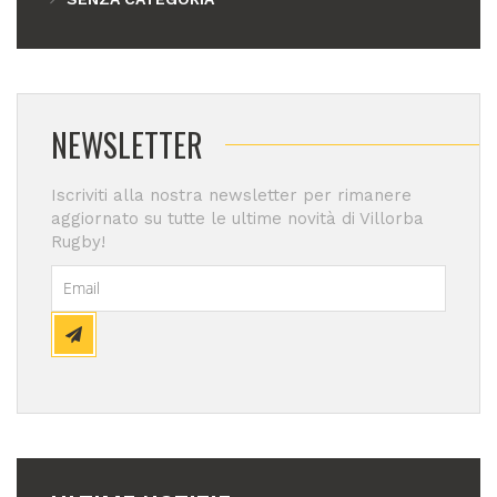
NEWSLETTER
Iscriviti alla nostra newsletter per rimanere
aggiornato su tutte le ultime novità di Villorba
Rugby!