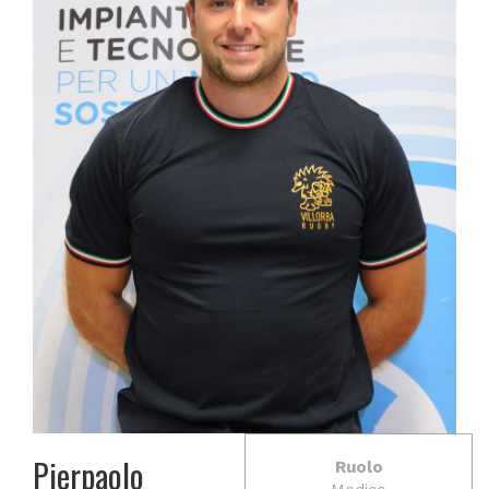
Pierpaolo
Ruolo