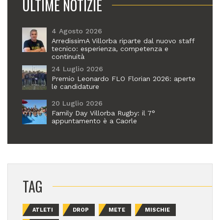
ULTIME NOTIZIE
4 Agosto 2026
ArredissimA Villorba riparte dal nuovo staff
tecnico: esperienza, competenza e
continuità
24 Luglio 2026
Premio Leonardo FLO Florian 2026: aperte
le candidature
20 Luglio 2026
Family Day Villorba Rugby: il 7°
appuntamento è a Caorle
TAG
ATLETI
DROP
METE
MISCHIE