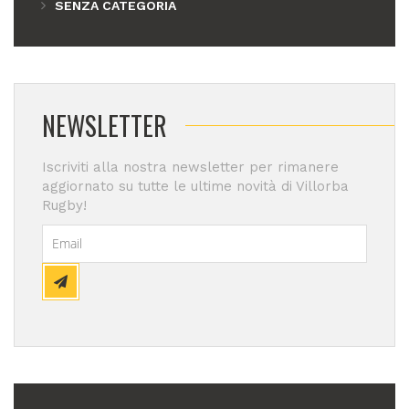
SENZA CATEGORIA
NEWSLETTER
Iscriviti alla nostra newsletter per rimanere
aggiornato su tutte le ultime novità di Villorba
Rugby!