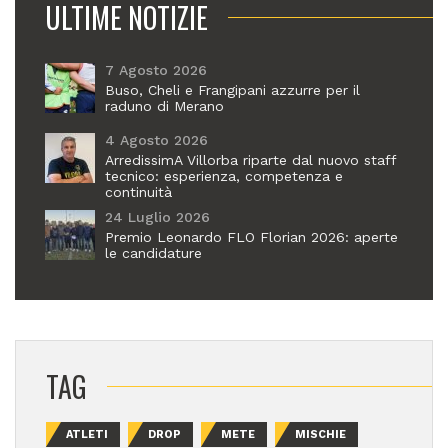
ULTIME NOTIZIE
7 Agosto 2026
Buso, Cheli e Frangipani azzurre per il
raduno di Merano
4 Agosto 2026
ArredissimA Villorba riparte dal nuovo staff
tecnico: esperienza, competenza e
continuità
24 Luglio 2026
Premio Leonardo FLO Florian 2026: aperte
le candidature
TAG
ATLETI
DROP
METE
MISCHIE