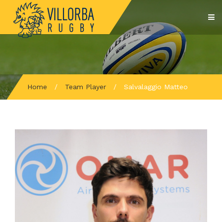
Home
/
Team Player
/
Salvalaggio Matteo