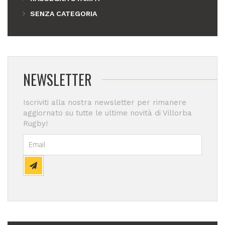
SENZA CATEGORIA
NEWSLETTER
Iscriviti alla nostra newsletter per rimanere
aggiornato su tutte le ultime novità di Villorba
Rugby!