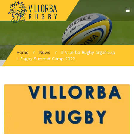
Home
/
News
/
Il Villorba Rugby organizza
il Rugby Summer Camp 2022