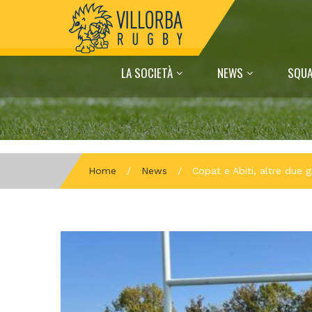
LA SOCIETÀ
NEWS
SQUA
Home
/
News
/
Copat e Abiti, altre due g