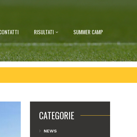
CONTATTI
RISULTATI
SUMMER CAMP
CATEGORIE
NEWS