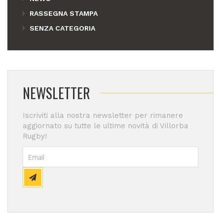
RASSEGNA STAMPA
SENZA CATEGORIA
NEWSLETTER
Iscriviti alla nostra newsletter per rimanere
aggiornato su tutte le ultime novità di Villorba
Rugby!