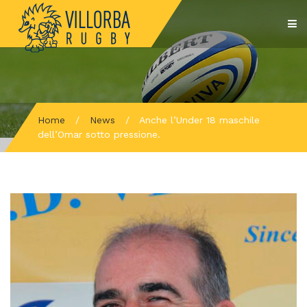
Home
/
News
/
Anche l’Under 18 maschile
dell’Omar sotto pressione.