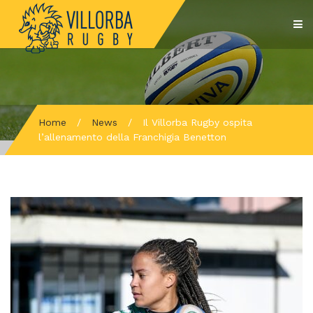
Home
/
News
/
Il Villorba Rugby ospita
l’allenamento della Franchigia Benetton