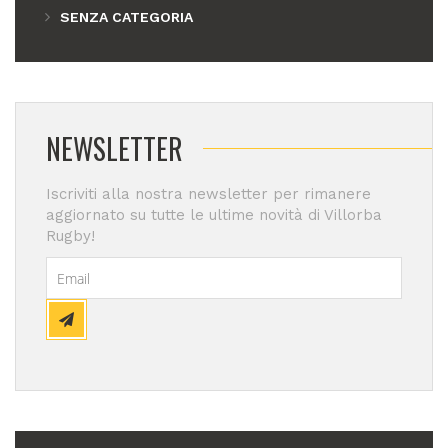
SENZA CATEGORIA
NEWSLETTER
Iscriviti alla nostra newsletter per rimanere
aggiornato su tutte le ultime novità di Villorba
Rugby!