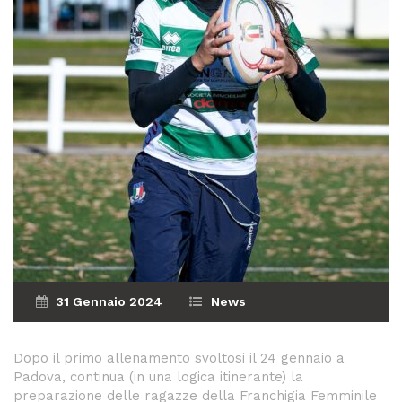
31 Gennaio 2024
News
Dopo il primo allenamento svoltosi il 24 gennaio a
Padova, continua (in una logica itinerante) la
preparazione delle ragazze della Franchigia Femminile