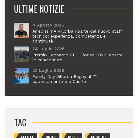
ULTIME NOTIZIE
4 Agosto 2026
ArredissimA Villorba riparte dal nuovo staff
tecnico: esperienza, competenza e
continuità
24 Luglio 2026
Premio Leonardo FLO Florian 2026: aperte
le candidature
20 Luglio 2026
Family Day Villorba Rugby: il 7°
appuntamento è a Caorle
TAG
ATLETI
DROP
METE
MISCHIE