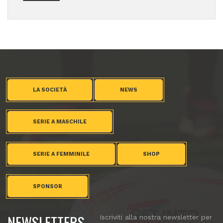
LA SOCIETÀ
NEWS
SERIE A MASCHILE
SERIE A FEMMINILE
SHOP
SPONSOR
NEWSLETTERS
Iscriviti alla nostra newsletter per