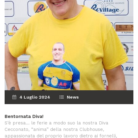
4 Luglio 2024
News
Bentornata Diva!
S’è presa… le ferie a modo suo la nostra Diva
Cecconato, “anima” della nostra Clubhouse,
appassionata del proprio lavoro dietro ai fornelli,