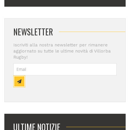
NEWSLETTER
Iscriviti alla nostra newsletter per rimanere
aggiornato su tutte le ultime novità di Villorba
Rugby!
ULTIME NOTIZIE