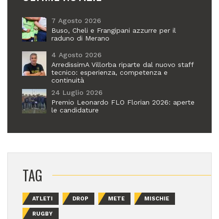
7 Agosto 2026
Buso, Cheli e Frangipani azzurre per il
raduno di Merano
4 Agosto 2026
ArredissimA Villorba riparte dal nuovo staff
tecnico: esperienza, competenza e
continuità
24 Luglio 2026
Premio Leonardo FLO Florian 2026: aperte
le candidature
TAG
ATLETI
DROP
METE
MISCHIE
RUGBY