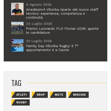
4 Agosto 2026
ArredissimA Villorba riparte dal nuovo staff
tecnico: esperienza, competenza e
continuità
24 Luglio 2026
Premio Leonardo FLO Florian 2026: aperte
le candidature
20 Luglio 2026
Family Day Villorba Rugby: il 7°
appuntamento è a Caorle
TAG
ATLETI
DROP
METE
MISCHIE
RUGBY