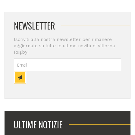
NEWSLETTER
Iscriviti alla nostra newsletter per rimanere
aggiornato su tutte le ultime novità di Villorba
Rugby!
ULTIME NOTIZIE