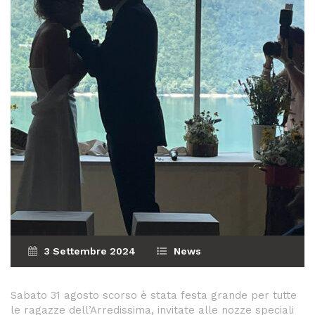
3 Settembre 2024
News
Sabato 31 agosto scorso è stata festa grande per tutte
le ragazze dell’Arredissima, invitate alle nozze speciali