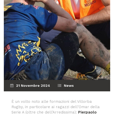
21 Novembre 2024
News
È un volto noto alle formazioni del Villorba
Rugby, in particolare ai ragazzi dell’Omar della
Serie A (oltre che dell’Arredissima):
Pierpaolo