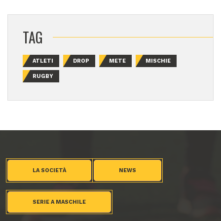
TAG
ATLETI
DROP
METE
MISCHIE
RUGBY
LA SOCIETÀ
NEWS
SERIE A MASCHILE