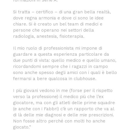
formazioni in Serie A.
Si tratta – certifico – di una gran bella realtà,
dove regna armonia e dove ci sono le idee
chiare. Si è creato un bel team di medici e
persone che operano nei settori della
radiologia, anestesia, fisioterapia.
Il mio ruolo di professionista mi impone di
guardare a questa esperienza particolare da
due punti di vista: quello medico e quello umano,
ricordandomi sempre che i ragazzi in campo
sono anche spesso degli amici con i quali è bello
fermarsi a bere qualcosa in clubhouse.
I più giovani vedono in me (forse per il rispetto
verso la professione) il medico più che l’ex
giocatore, ma con gli atleti delle prime squadre
(e anche con i Fabbri) c’è un rapporto che va al
di là delle mie diagnosi e delle mie prescrizioni.
Non fosse altro perché con molti ho anche
giocato.”