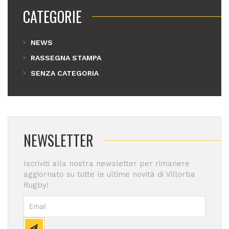
CATEGORIE
NEWS
RASSEGNA STAMPA
SENZA CATEGORIA
NEWSLETTER
Iscriviti alla nostra newsletter per rimanere
aggiornato su tutte le ultime novità di Villorba
Rugby!