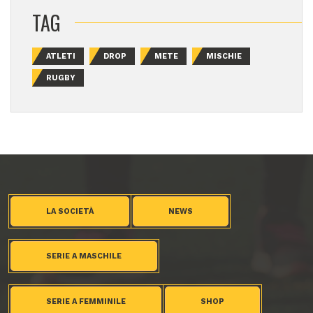
TAG
ATLETI
DROP
METE
MISCHIE
RUGBY
LA SOCIETÀ
NEWS
SERIE A MASCHILE
SERIE A FEMMINILE
SHOP