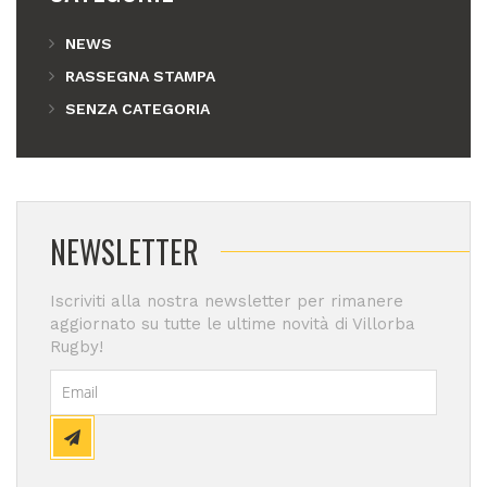
NEWS
RASSEGNA STAMPA
SENZA CATEGORIA
NEWSLETTER
Iscriviti alla nostra newsletter per rimanere
aggiornato su tutte le ultime novità di Villorba
Rugby!