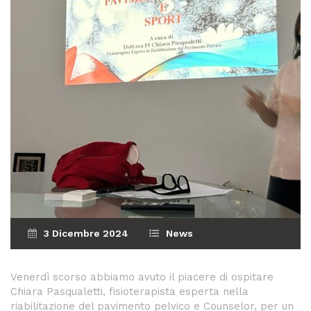
3 Dicembre 2024
News
Venerdì scorso abbiamo avuto il piacere di ospitare
Chiara Pasqualetti, fisioterapista esperta nella
riabilitazione del pavimento pelvico e Counselor, per un