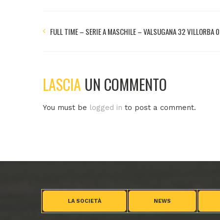
FULL TIME – SERIE A MASCHILE – VALSUGANA 32 VILLORBA 0
LASCIA
UN COMMENTO
You must be
logged in
to post a comment.
LA SOCIETÀ
NEWS