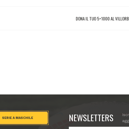
DONA IL TUO 5×1000 AL VILLOR
NEWSLETTERS
Isc
SERIE A MASCHILE
agg