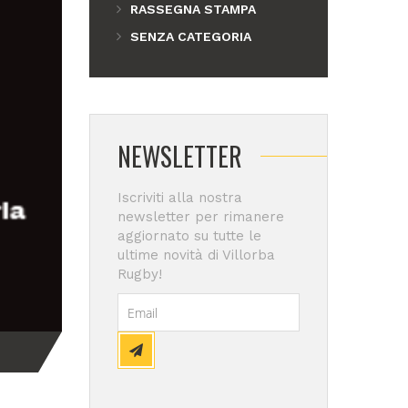
RASSEGNA STAMPA
SENZA CATEGORIA
NEWSLETTER
Iscriviti alla nostra
newsletter per rimanere
aggiornato su tutte le
ultime novità di Villorba
Rugby!