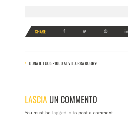
SHARE
DONA IL TUO 5×1000 AL VILLORBA RUGBY!
LASCIA
UN COMMENTO
You must be
logged in
to post a comment.