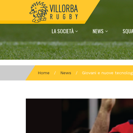
LA SOCIETÀ
NEWS
SQUA
Home
/
News
/
Giovani e nuove tecnologi