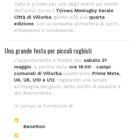
Tutto è pronto per uno degli eventi più sentiti
dell’anno: torna il
Torneo Minirugby Serale
Città di Villorba
, giunto alla sua
quarta
edizione
, con la consueta atmosfera di sport,
entusiasmo e condivisione.
Una grande festa per piccoli rugbisti
L’appuntamento è fissato per
sabato 31
maggio
, a partire dalle
ore 18:00
: i
campi
comunali di Villorba
ospiteranno
Prime Mete,
U6, U8, U10 e U12
, regalando una serata
all’insegna del gioco, dello spirito di squadra e
del divertimento.
In campo le formazioni di:
Benetton