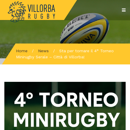
Home
/
News
/
Sta per tornare il 4° Torneo
Minirugby Serale – Città di Villorba!