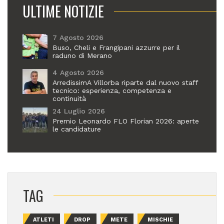
ULTIME NOTIZIE
7 Agosto 2026
Buso, Cheli e Frangipani azzurre per il
raduno di Merano
4 Agosto 2026
ArredissimA Villorba riparte dal nuovo staff
tecnico: esperienza, competenza e
continuità
24 Luglio 2026
Premio Leonardo FLO Florian 2026: aperte
le candidature
TAG
ATLETI
DROP
METE
MISCHIE