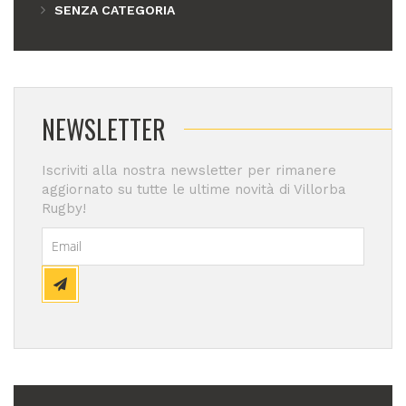
SENZA CATEGORIA
NEWSLETTER
Iscriviti alla nostra newsletter per rimanere
aggiornato su tutte le ultime novità di Villorba
Rugby!