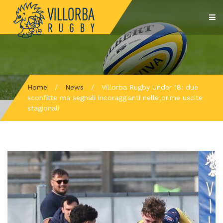
Home
/
News
/
Villorba Rugby Under 18: due
sconfitte ma segnali incoraggianti nelle prime uscite
stagionali