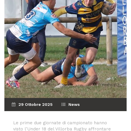
29 Ottobre 2025
News
Le prime due giornate di campionato hanno
visto l’Under 18 del Villorba Rugby affrontare