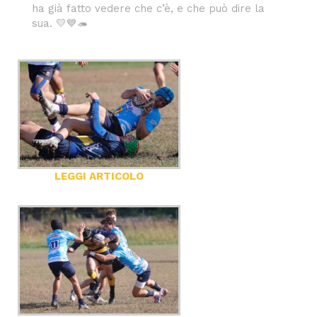
ha già fatto vedere che c’è, e che può dire la
sua. 💛💙🦔
LEGGI ARTICOLO