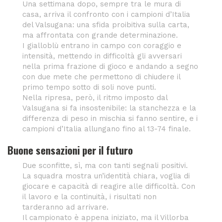
Una settimana dopo, sempre tra le mura di
casa, arriva il confronto con i campioni d’Italia
del Valsugana: una sfida proibitiva sulla carta,
ma affrontata con grande determinazione.
I gialloblù entrano in campo con coraggio e
intensità, mettendo in difficoltà gli avversari
nella prima frazione di gioco e andando a segno
con due mete che permettono di chiudere il
primo tempo sotto di soli nove punti.
Nella ripresa, però, il ritmo imposto dal
Valsugana si fa insostenibile: la stanchezza e la
differenza di peso in mischia si fanno sentire, e i
campioni d’Italia allungano fino al 13-74 finale.
Buone sensazioni per il futuro
Due sconfitte, sì, ma con tanti segnali positivi.
La squadra mostra un’identità chiara, voglia di
giocare e capacità di reagire alle difficoltà. Con
il lavoro e la continuità, i risultati non
tarderanno ad arrivare.
Il campionato è appena iniziato, ma il Villorba