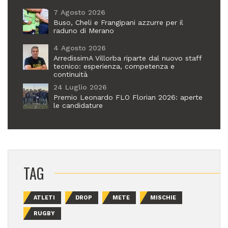
7 Agosto 2026
Buso, Cheli e Frangipani azzurre per il
raduno di Merano
4 Agosto 2026
ArredissimA Villorba riparte dal nuovo staff
tecnico: esperienza, competenza e
continuità
24 Luglio 2026
Premio Leonardo FLO Florian 2026: aperte
le candidature
TAG
ATLETI
DROP
METE
MISCHIE
RUGBY