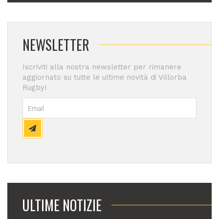
NEWSLETTER
Iscriviti alla nostra newsletter per rimanere
aggiornato su tutte le ultime novità di Villorba
Rugby!
ULTIME NOTIZIE