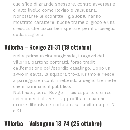
due sfide di grande spessore, contro avversarie
di alto livello come Rovigo e Valsugana.
Nonostante le sconfitte, i gialloblù hanno
mostrato carattere, buone trame di gioco e una
crescita che lascia ben sperare per il prosieguo
della stagione.
Villorba – Rovigo 21-31 (19 ottobre)
Nella prima uscita stagionale, i ragazzi del
Villorba partono contratti, forse traditi
dall’emozione dell’esordio casalingo. Dopo un
avvio in salita, la squadra trova il ritmo e riesce
a pareggiare i conti, mettendo a segno tre mete
che infiammano il pubblico.
Nel finale, però, Rovigo — più esperto e cinico
nei momenti chiave — approfitta di qualche
errore difensivo e porta a casa la vittoria per 31
a 21.
Villorba – Valsugana 13-74 (26 ottobre)