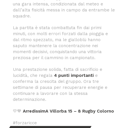
una gara intensa, condizionata dal meteo e
dall’alta fisicità messa in campo da entrambe le
squadre.
La partita è stata combattuta fin dai primi
minuti, con molti errori forzati dalla pioggia e
dal ritmo spezzato, ma le gialloblù hanno
saputo mantenere la concentrazione nei
momenti decisivi, conquistando una vittoria
preziosa per il cammino in campionato.
Una prestazione solida, fatta di sacrificio e
lucidità, che regala
4 punti importanti
e
conferma la crescita del gruppo. Ora tre
settimane di pausa per recuperare energie e
continuare a lavorare con la stessa
determinazione.
💛💙
ArredissimA Villorba 15 – 8 Rugby Colorno
#forzaricce