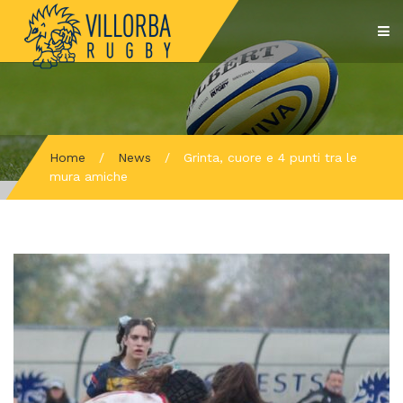
Home
/
News
/
Grinta, cuore e 4 punti tra le
mura amiche