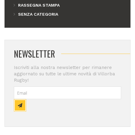
RASSEGNA STAMPA
SENZA CATEGORIA
NEWSLETTER
Iscriviti alla nostra newsletter per rimanere
aggiornato su tutte le ultime novità di Villorba
Rugby!