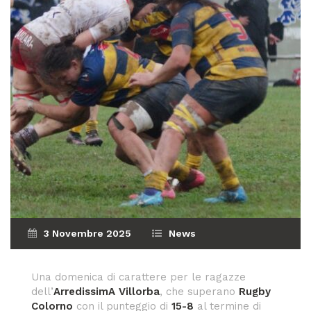
3 Novembre 2025
News
Una domenica di carattere per le ragazze
dell’
ArredissimA Villorba
, che superano
Rugby
Colorno
con il punteggio di
15-8
al termine di