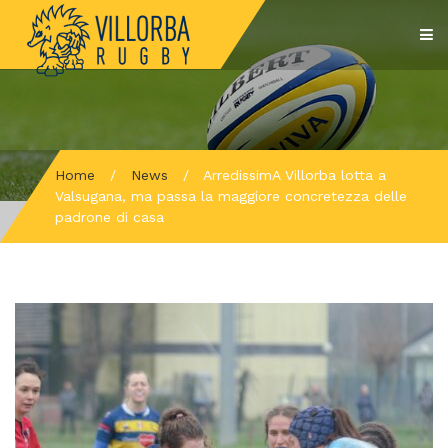
Home
/
News
/
ArredissimA Villorba lotta a
Valsugana, ma passa la maggiore concretezza delle
padrone di casa