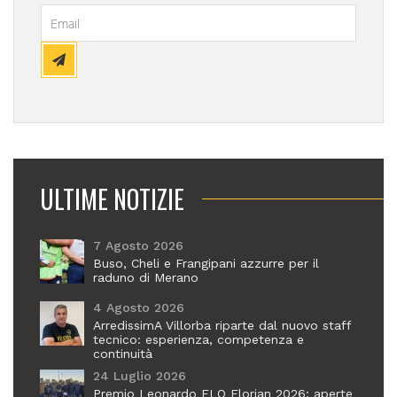
ULTIME NOTIZIE
7 Agosto 2026
Buso, Cheli e Frangipani azzurre per il
raduno di Merano
4 Agosto 2026
ArredissimA Villorba riparte dal nuovo staff
tecnico: esperienza, competenza e
continuità
24 Luglio 2026
Premio Leonardo FLO Florian 2026: aperte