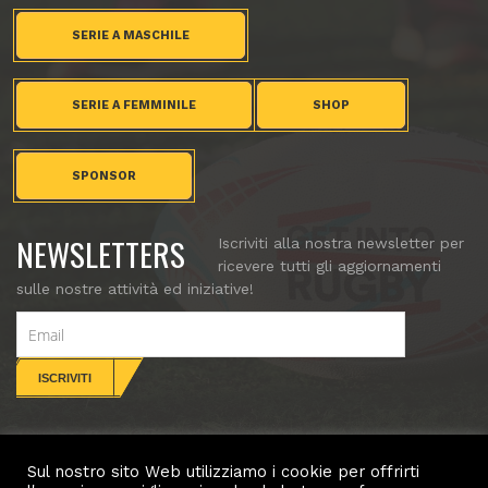
SERIE A MASCHILE
SERIE A FEMMINILE
SHOP
SPONSOR
NEWSLETTERS
Iscriviti alla nostra newsletter per
ricevere tutti gli aggiornamenti
sulle nostre attività ed iniziative!
Sul nostro sito Web utilizziamo i cookie per offrirti
CONTATTI