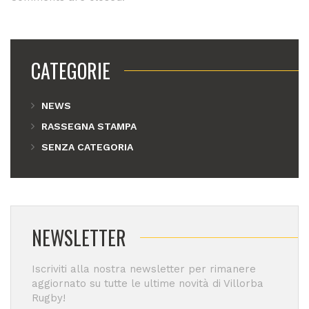
CATEGORIE
NEWS
RASSEGNA STAMPA
SENZA CATEGORIA
NEWSLETTER
Iscriviti alla nostra newsletter per rimanere
aggiornato su tutte le ultime novità di Villorba
Rugby!