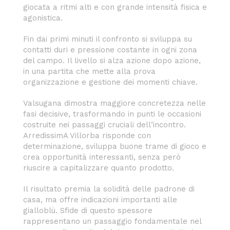
giocata a ritmi alti e con grande intensità fisica e
agonistica.
Fin dai primi minuti il confronto si sviluppa su
contatti duri e pressione costante in ogni zona
del campo. Il livello si alza azione dopo azione,
in una partita che mette alla prova
organizzazione e gestione dei momenti chiave.
Valsugana dimostra maggiore concretezza nelle
fasi decisive, trasformando in punti le occasioni
costruite nei passaggi cruciali dell’incontro.
ArredissimA Villorba risponde con
determinazione, sviluppa buone trame di gioco e
crea opportunità interessanti, senza però
riuscire a capitalizzare quanto prodotto.
Il risultato premia la solidità delle padrone di
casa, ma offre indicazioni importanti alle
gialloblù. Sfide di questo spessore
rappresentano un passaggio fondamentale nel