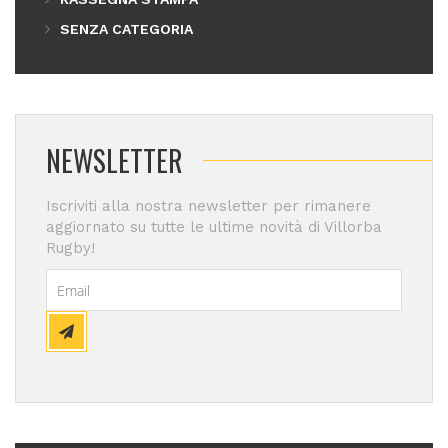
SENZA CATEGORIA
NEWSLETTER
Iscriviti alla nostra newsletter per rimanere
aggiornato su tutte le ultime novità di Villorba
Rugby!