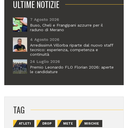
ULTIME NOTIZIE
7 Agosto 2026
Buso, Cheli e Frangipani azzurre per il
raduno di Merano
4 Agosto 2026
ArredissimA Villorba riparte dal nuovo staff
tecnico: esperienza, competenza e
continuità
24 Luglio 2026
Premio Leonardo FLO Florian 2026: aperte
le candidature
TAG
ATLETI
DROP
METE
MISCHIE