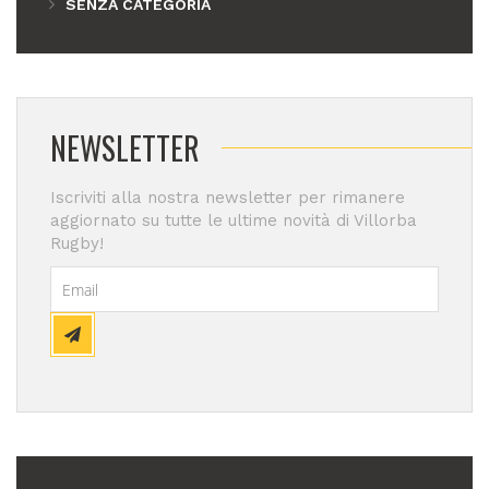
SENZA CATEGORIA
NEWSLETTER
Iscriviti alla nostra newsletter per rimanere
aggiornato su tutte le ultime novità di Villorba
Rugby!