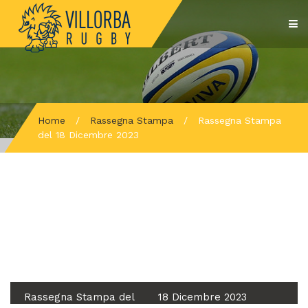
Home
/
Rassegna Stampa
/
Rassegna Stampa
del 18 Dicembre 2023
Rassegna Stampa del
18 Dicembre 2023