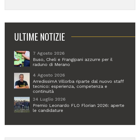
ULTIME NOTIZIE
7 Agosto 2026
Buso, Cheli e Frangipani azzurre per il
raduno di Merano
4 Agosto 2026
ArredissimA Villorba riparte dal nuovo staff
tecnico: esperienza, competenza e
continuità
24 Luglio 2026
Premio Leonardo FLO Florian 2026: aperte
le candidature