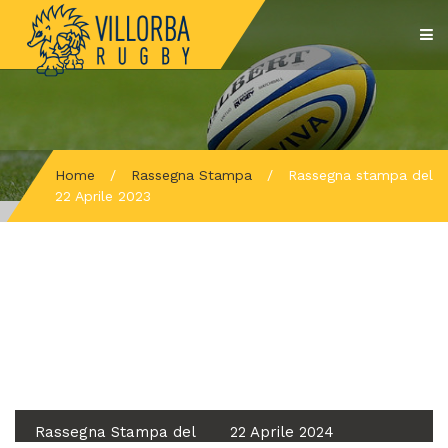
Home
/
Rassegna Stampa
/
Rassegna stampa del
22 Aprile 2023
Rassegna Stampa del
22 Aprile 2024