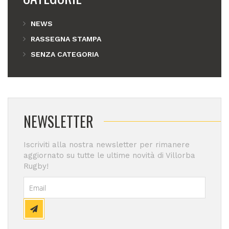
NEWS
RASSEGNA STAMPA
SENZA CATEGORIA
NEWSLETTER
Iscriviti alla nostra newsletter per rimanere
aggiornato su tutte le ultime novità di Villorba
Rugby!