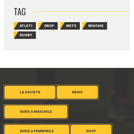
TAG
ATLETI
DROP
METE
MISCHIE
RUGBY
LA SOCIETÀ
NEWS
SERIE A MASCHILE
SERIE A FEMMINILE
SHOP