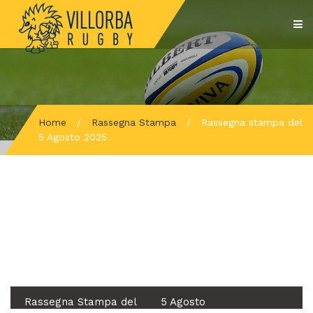
Home
/
Rassegna Stampa
/
Rassegna stampa del
5 Agosto 2025
Rassegna Stampa del
5 Agosto