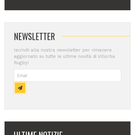
NEWSLETTER
Iscriviti alla nostra newsletter per rimanere
aggiornato su tutte le ultime novità di Villorba
Rugby!