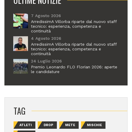
ULTIME NOTIZIE
7 Agosto 2026
ArredissimA Villorba riparte dal nuovo staff
tecnico: esperienza, competenza e
continuità
4 Agosto 2026
ArredissimA Villorba riparte dal nuovo staff
tecnico: esperienza, competenza e
continuità
24 Luglio 2026
Premio Leonardo FLO Florian 2026: aperte
le candidature
TAG
ATLETI
DROP
METE
MISCHIE