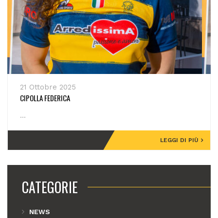
21 Ottobre 2025
CIPOLLA FEDERICA
...
LEGGI DI PIÙ
CATEGORIE
NEWS