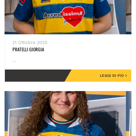
21 Ottobre 2025
PRATELLI GIORGIA
...
LEGGI DI PIÙ