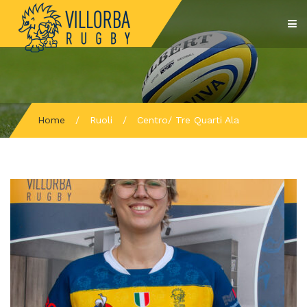
Home
/
Ruoli
/
Centro/ Tre Quarti Ala