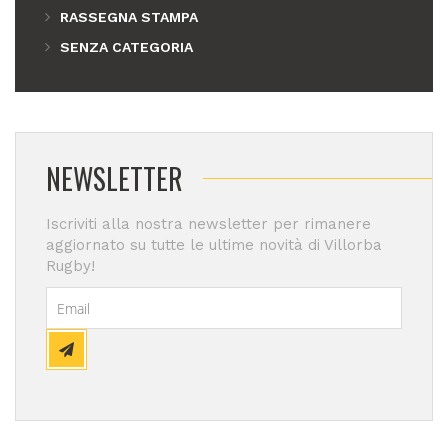
RASSEGNA STAMPA
SENZA CATEGORIA
NEWSLETTER
Iscriviti alla nostra newsletter per rimanere
aggiornato su tutte le ultime novità di Villorba
Rugby!