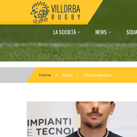
LA SOCIETÀ
NEWS
SQUA
Home
/
Ruoli
/
Fisioterapista