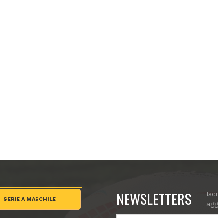
NEWSLETTERS
Isc
SERIE A MASCHILE
agg