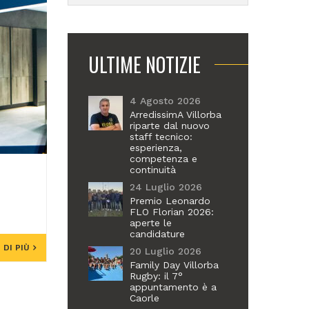
ULTIME NOTIZIE
4 Agosto 2026
ArredissimA Villorba
riparte dal nuovo
staff tecnico:
esperienza,
competenza e
continuità
24 Luglio 2026
Premio Leonardo
FLO Florian 2026:
aperte le
candidature
 DI PIÙ
20 Luglio 2026
Family Day Villorba
Rugby: il 7°
appuntamento è a
Caorle