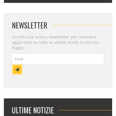
NEWSLETTER
Iscriviti alla nostra newsletter per rimanere
aggiornato su tutte le ultime novità di Villorba
Rugby!
ULTIME NOTIZIE