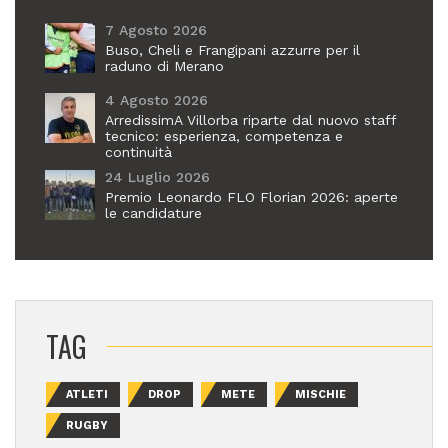
7 Agosto 2026
Buso, Cheli e Frangipani azzurre per il
raduno di Merano
4 Agosto 2026
ArredissimA Villorba riparte dal nuovo staff
tecnico: esperienza, competenza e
continuità
24 Luglio 2026
Premio Leonardo FLO Florian 2026: aperte
le candidature
TAG
ATLETI
DROP
METE
MISCHIE
RUGBY