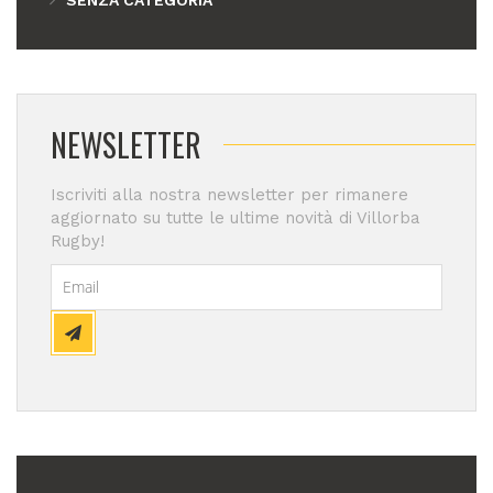
NEWSLETTER
Iscriviti alla nostra newsletter per rimanere
aggiornato su tutte le ultime novità di Villorba
Rugby!