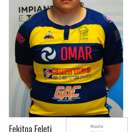
Fekitoa Feleti
Ruolo