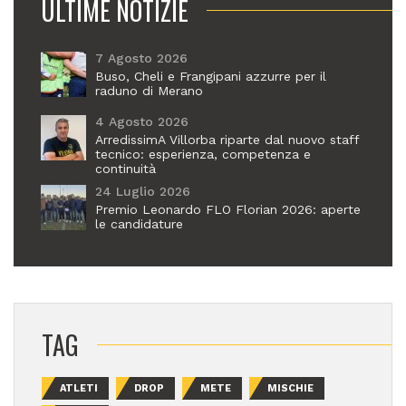
ULTIME NOTIZIE
7 Agosto 2026
Buso, Cheli e Frangipani azzurre per il
raduno di Merano
4 Agosto 2026
ArredissimA Villorba riparte dal nuovo staff
tecnico: esperienza, competenza e
continuità
24 Luglio 2026
Premio Leonardo FLO Florian 2026: aperte
le candidature
TAG
ATLETI
DROP
METE
MISCHIE