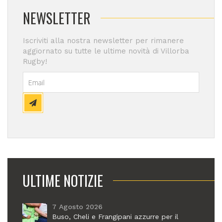
NEWSLETTER
Iscriviti alla nostra newsletter per rimanere
aggiornato su tutte le ultime novità di Villorba
Rugby!
ULTIME NOTIZIE
7 Agosto 2026
Buso, Cheli e Frangipani azzurre per il