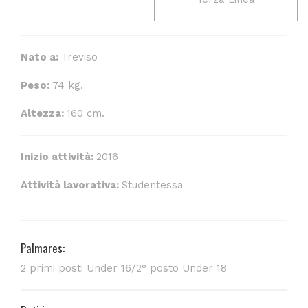
Nato a:
Treviso
Peso:
74 kg.
Altezza:
160 cm.
Inizio attività:
2016
Attività lavorativa:
Studentessa
Palmares:
2 primi posti Under 16/2° posto Under 18