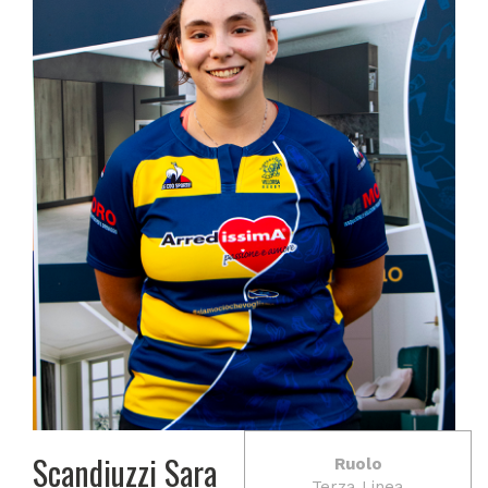
Scandiuzzi Sara
Ruolo
Terza Linea