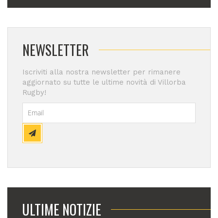
NEWSLETTER
Iscriviti alla nostra newsletter per rimanere
aggiornato su tutte le ultime novità di Villorba
Rugby!
ULTIME NOTIZIE