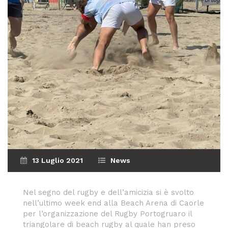
13 Luglio 2021
News
Nel segno del rugby e dell’amicizia si è svolto
nell’ultimo week end alla Beach Arena di Caorle
per l’organizzazione del Rugby Portogruaro il
triangolare di beach rugby al quale han preso