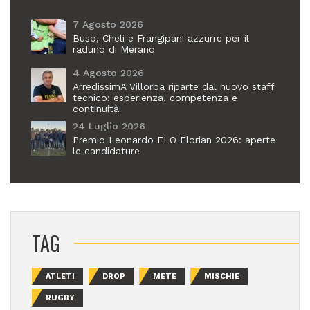
7 Agosto 2026
Buso, Cheli e Frangipani azzurre per il
raduno di Merano
4 Agosto 2026
ArredissimA Villorba riparte dal nuovo staff
tecnico: esperienza, competenza e
continuità
24 Luglio 2026
Premio Leonardo FLO Florian 2026: aperte
le candidature
TAG
ATLETI
DROP
METE
MISCHIE
RUGBY