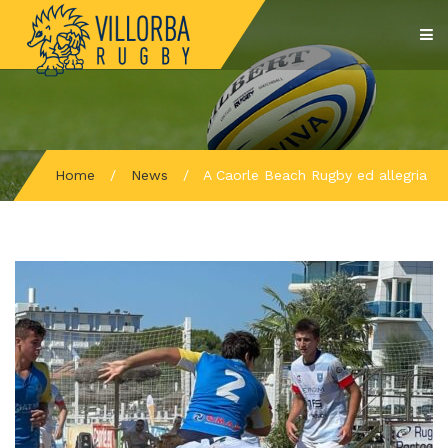
Home
/
News
/
A Caorle Beach Rugby ed allegria