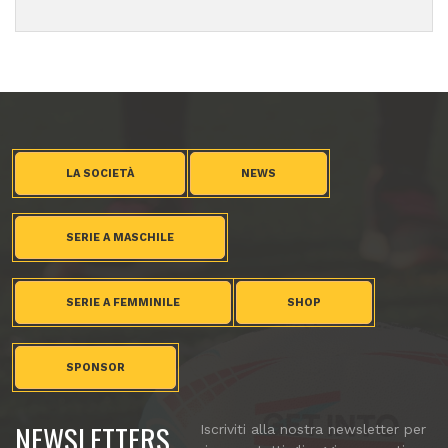
LA SOCIETÀ
NEWS
SERIE A MASCHILE
SERIE A FEMMINILE
SHOP
SPONSOR
NEWSLETTERS
Iscriviti alla nostra newsletter per