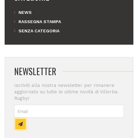
NEWS
RASSEGNA STAMPA
SENZA CATEGORIA
NEWSLETTER
Iscriviti alla nostra newsletter per rimanere
aggiornato su tutte le ultime novità di Villorba
Rugby!