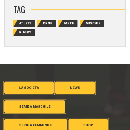
TAG
ATLETI
DROP
METE
MISCHIE
RUGBY
LA SOCIETÀ
NEWS
SERIE A MASCHILE
SERIE A FEMMINILE
SHOP