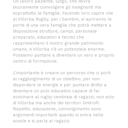
Un lavoro paziente, lungo, che dovrà
sicuramente coinvolgere gli insegnanti ma
soprattutto le famiglie. Facendo loro capire che
al Villorba Rugby, per i bambini, si apriranno le
porte di una vera famiglia che potrà mettere a
disposizione strutture, campi, personale
preparato, educatori e tecnici che
rappresentano il nostro grande patrimonio
umano. A Villorba c’è un potenziale enorme.
Possiamo puntare a diventare un vero e proprio
centro di formazione.
L’importante è creare un percorso che ci porti
al raggiungimento di un obiettivo, per non
disperdere le energie e per puntare diritto a
diventare un polo educativo capace di far
avvicinare al rugby centinaia di ragazzi, non solo
di Villorba ma anche dei territori limitrofi.
Rispetto, educazione, coinvolgimento sono
argomenti importanti quando si entra nelle
scuole e si parla ai ragazzi.