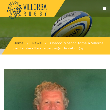
Home
/
News
/
Checco Moscon torna a Villorba
per far decollare la propaganda del rugby