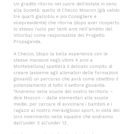
Un gradito ritorno nel cuore dell’estate in seno
alla Società: quello di Checco Moscon (già valido
tre quarti gialloblu e poi Consigliere e
vicepresidente) che ritorna (dopo aver ricoperto
lo stesso ruolo per tanti anni nell’ambito del
Villorba) come responsabile del Progetto
Propaganda.
A Checco, (dopo la bella esperienza con le
stesse mansioni negli ultimi 4 anni a
Montebelluna) spetterà il delicato compito di
creare (assieme agli allenatori delle formazioni
giovanili) un percorso che avrà come obiettivo il
potenziamento di tutto il settore giovanile.
“Andremo nelle scuole del nostro territorio –
dice Moscon – dalle elementari alle scuole
medie, per cercare di avvicinare i bambini e i
ragazzi al nostro meraviglioso sport, in vista del
loro inserimento nelle squadre che andranno
dall’under 5 all’under 13.