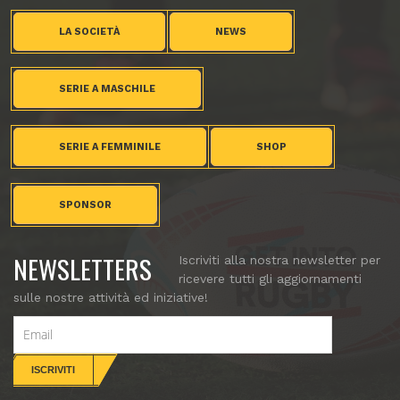
LA SOCIETÀ
NEWS
SERIE A MASCHILE
SERIE A FEMMINILE
SHOP
SPONSOR
NEWSLETTERS
Iscriviti alla nostra newsletter per
ricevere tutti gli aggiornamenti
sulle nostre attività ed iniziative!