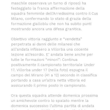
maschile osservava un turno di riposo) ha
festeggiato la franca affermazione della
squadra femminile dell’Arredissima contro il Cus
Milano, confermando lo stato di grazia della
formazione gialloblu che non ha subito punti
mostrando ancora una difesa granitica.
Obiettivo vittoria raggiunto e “vendetta”
perpetrata ai danni delle milanesi che
all’andata inflissero a Villorba una cocente
lezione all’esordio. E’ andata bene anche per
tutte le formazioni “minori”: Continua
positivamente il campionato territoriale Under
17. Villorba under 17 (nella foto) espugna il
campo del Mirano (41 a 12) secondo in classifica
portando a casa un’altra netta vittoria ed
assicurando il primo posto in campionato.
Ora questa squadra attende domenica prossima
un amichevole contro lo spalato mentre la
domenica successivo l’ultima partita di andata