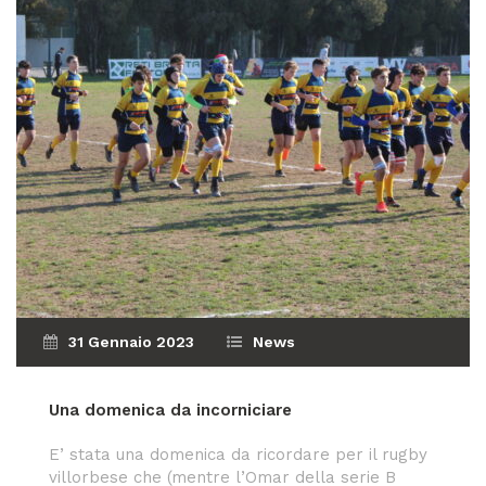
31 Gennaio 2023
News
Una domenica da incorniciare
E’ stata una domenica da ricordare per il rugby
villorbese che (mentre l’Omar della serie B