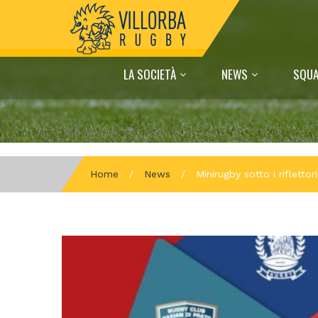
LA SOCIETÀ
NEWS
SQUA
Home
/
News
/
Minirugby sotto i rifletto