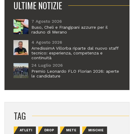
ULTIME NOTIZIE
7 Agosto 2026
Buso, Cheli e Frangipani azzurre per il
raduno di Merano
4 Agosto 2026
ArredissimA Villorba riparte dal nuovo staff
tecnico: esperienza, competenza e
continuità
24 Luglio 2026
Premio Leonardo FLO Florian 2026: aperte
le candidature
TAG
ATLETI
DROP
METE
MISCHIE