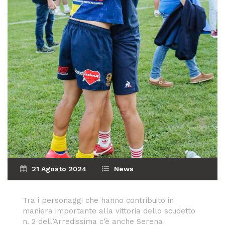
21 Agosto 2024
News
Tra i personaggi che hanno contribuito in
maniera importante alla vittoria dello scudetto
n. 2 dell’Arredissima c’è anche Serena