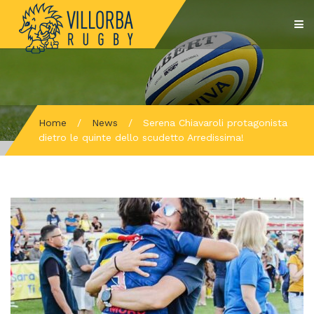
Home
/
News
/
Serena Chiavaroli protagonista
dietro le quinte dello scudetto Arredissima!