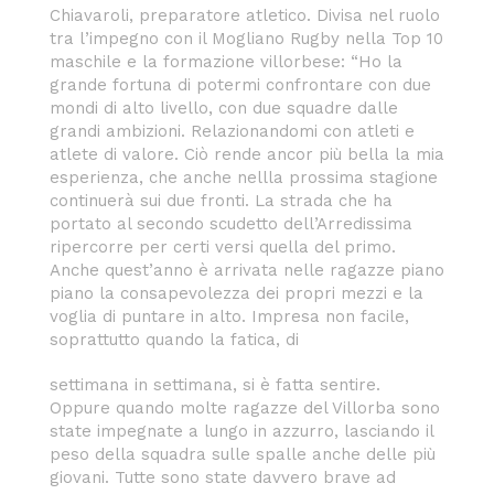
Chiavaroli, preparatore atletico. Divisa nel ruolo
tra l’impegno con il Mogliano Rugby nella Top 10
maschile e la formazione villorbese: “Ho la
grande fortuna di potermi confrontare con due
mondi di alto livello, con due squadre dalle
grandi ambizioni. Relazionandomi con atleti e
atlete di valore. Ciò rende ancor più bella la mia
esperienza, che anche nellla prossima stagione
continuerà sui due fronti. La strada che ha
portato al secondo scudetto dell’Arredissima
ripercorre per certi versi quella del primo.
Anche quest’anno è arrivata nelle ragazze piano
piano la consapevolezza dei propri mezzi e la
voglia di puntare in alto. Impresa non facile,
soprattutto quando la fatica, di
settimana in settimana, si è fatta sentire.
Oppure quando molte ragazze del Villorba sono
state impegnate a lungo in azzurro, lasciando il
peso della squadra sulle spalle anche delle più
giovani. Tutte sono state davvero brave ad