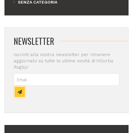
SENZA CATEGORIA
NEWSLETTER
Iscriviti alla nostra newsletter per rimanere
aggiornato su tutte le ultime novità di Villorba
Rugby!