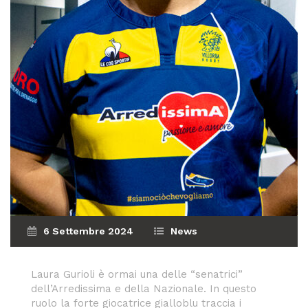
6 Settembre 2024
News
Laura Gurioli è ormai una delle “senatrici”
dell’Arredissima e della Nazionale. In questo
ruolo la forte giocatrice gialloblu traccia i