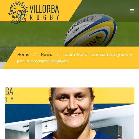
Home
/
News
/
Laura Gurioli traccia i programmi
per la prossima stagione