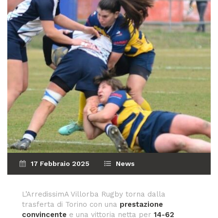
17 Febbraio 2025
News
L’ArredissimA Villorba Rugby torna dalla
trasferta di Torino con una
prestazione
convincente
e una vittoria netta per
14-62