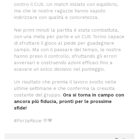
contro il CUS. Un match iniziato con equilibrio,
ma che le nostre ragazze hanno saputo
indirizzare con qualità e concretezza.
Nei primi minuti la partita è stata combattuta,
con una meta per parte e un CUS Torino capace
di sfruttare il gioco al piede per guadagnare
campo. Ma con il passare del tempo, le nostre
hanno preso il controllo, sfruttando gli errori
avversari e costruendo azioni efficaci fino a
scavare un solco decisivo nel punteggio.
Un risultato che premia il lavoro svolto nelle
ultime settimane e che conferma la crescita
costante del gruppo.
Ora si torna in campo con
ancora più fiducia, pronti per le prossime
sfide!
#ForzaRicce 💛💙