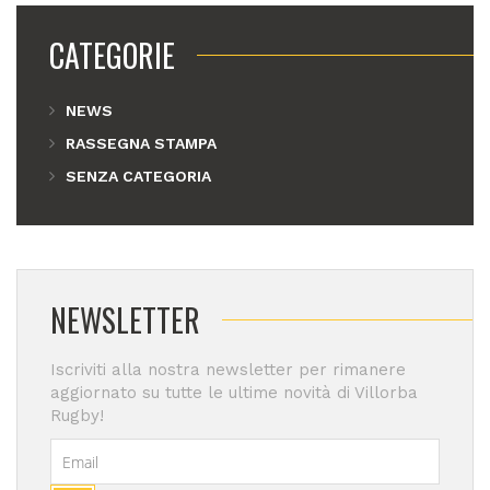
CATEGORIE
NEWS
RASSEGNA STAMPA
SENZA CATEGORIA
NEWSLETTER
Iscriviti alla nostra newsletter per rimanere
aggiornato su tutte le ultime novità di Villorba
Rugby!