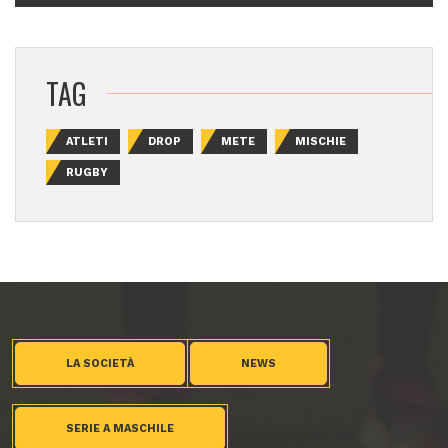
TAG
ATLETI
DROP
METE
MISCHIE
RUGBY
LA SOCIETÀ
NEWS
SERIE A MASCHILE