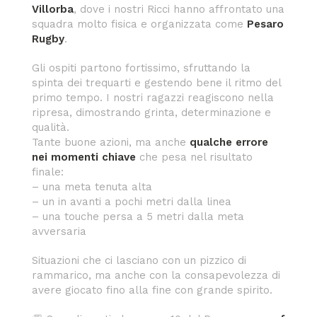
Villorba
, dove i nostri Ricci hanno affrontato una
squadra molto fisica e organizzata come
Pesaro
Rugby
.
Gli ospiti partono fortissimo, sfruttando la
spinta dei trequarti e gestendo bene il ritmo del
primo tempo. I nostri ragazzi reagiscono nella
ripresa, dimostrando grinta, determinazione e
qualità.
Tante buone azioni, ma anche
qualche errore
nei momenti chiave
che pesa nel risultato
finale:
– una meta tenuta alta
– un in avanti a pochi metri dalla linea
– una touche persa a 5 metri dalla meta
avversaria
Situazioni che ci lasciano con un pizzico di
rammarico, ma anche con la consapevolezza di
avere giocato fino alla fine con grande spirito.