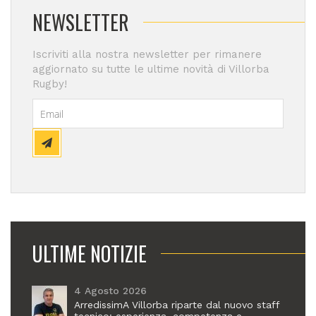
NEWSLETTER
Iscriviti alla nostra newsletter per rimanere
aggiornato su tutte le ultime novità di Villorba
Rugby!
ULTIME NOTIZIE
4 Agosto 2026
ArredissimA Villorba riparte dal nuovo staff