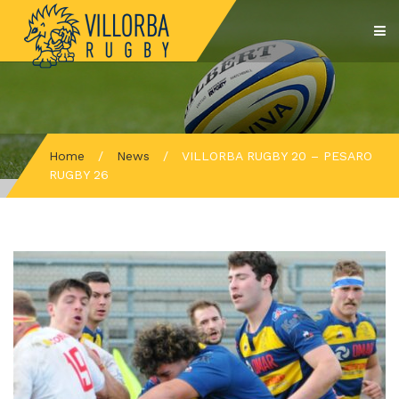
Home
/
News
/
VILLORBA RUGBY 20 – PESARO
RUGBY 26