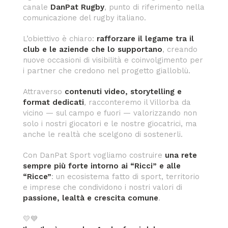
canale
DanPat Rugby
, punto di riferimento nella
comunicazione del rugby italiano.
L’obiettivo è chiaro:
rafforzare il legame tra il
club e le aziende che lo supportano
, creando
nuove occasioni di visibilità e coinvolgimento per
i partner che credono nel progetto gialloblù.
Attraverso
contenuti video, storytelling e
format dedicati
, racconteremo il Villorba da
vicino — sul campo e fuori — valorizzando non
solo i nostri giocatori e le nostre giocatrici, ma
anche le realtà che scelgono di sostenerli.
Con DanPat Sport vogliamo costruire
una rete
sempre più forte intorno ai “Ricci” e alle
“Ricce”
: un ecosistema fatto di sport, territorio
e imprese che condividono i nostri valori di
passione, lealtà e crescita comune
.
💛💙