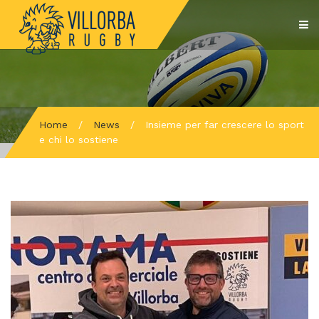
Home
/
News
/
Insieme per far crescere lo sport
e chi lo sostiene