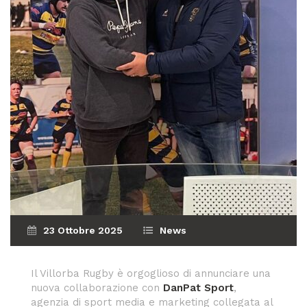
23 Ottobre 2025
News
Il Villorba Rugby è orgoglioso di annunciare una
nuova collaborazione con
DanPat Sport
,
agenzia di sport media e marketing collegata al