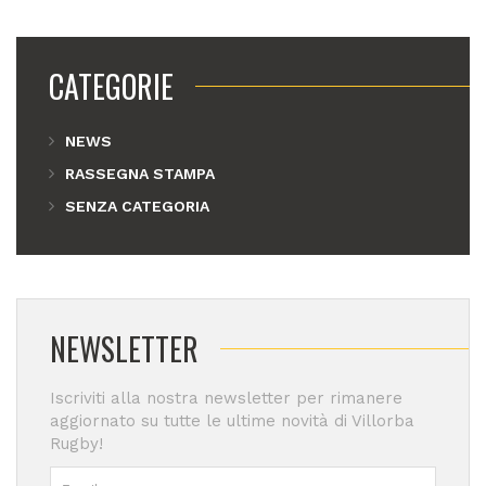
CATEGORIE
NEWS
RASSEGNA STAMPA
SENZA CATEGORIA
NEWSLETTER
Iscriviti alla nostra newsletter per rimanere
aggiornato su tutte le ultime novità di Villorba
Rugby!