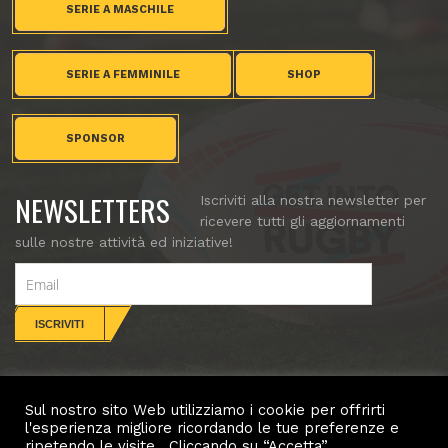
SERIE A MASCHILE
SERIE A FEMMINILE
SHOP
SPONSOR
NEWSLETTERS
Iscriviti alla nostra newsletter per
ricevere tutti gli aggiornamenti
sulle nostre attività ed iniziative!
Sul nostro sito Web utilizziamo i cookie per offrirti
CONTATTI
l'esperienza migliore ricordando le tue preferenze e
ripetendo le visite . Cliccando su “Accetta”,