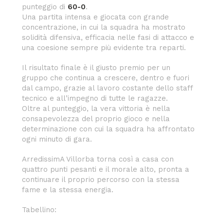
punteggio di
60-0
.
Una partita intensa e giocata con grande
concentrazione, in cui la squadra ha mostrato
solidità difensiva, efficacia nelle fasi di attacco e
una coesione sempre più evidente tra reparti.
Il risultato finale è il giusto premio per un
gruppo che continua a crescere, dentro e fuori
dal campo, grazie al lavoro costante dello staff
tecnico e all’impegno di tutte le ragazze.
Oltre al punteggio, la vera vittoria è nella
consapevolezza del proprio gioco e nella
determinazione con cui la squadra ha affrontato
ogni minuto di gara.
ArredissimA Villorba torna così a casa con
quattro punti pesanti e il morale alto, pronta a
continuare il proprio percorso con la stessa
fame e la stessa energia.
Tabellino: