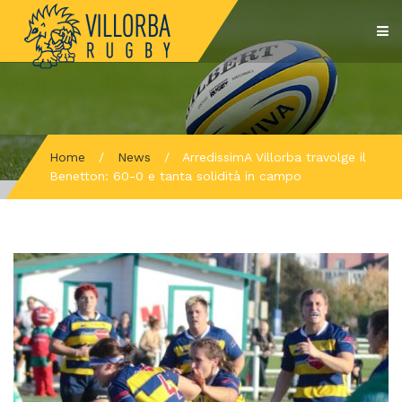
Home
/
News
/
ArredissimA Villorba travolge il
Benetton: 60-0 e tanta solidità in campo