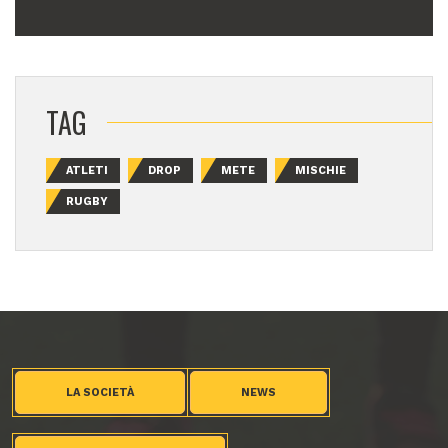
TAG
ATLETI
DROP
METE
MISCHIE
RUGBY
LA SOCIETÀ
NEWS