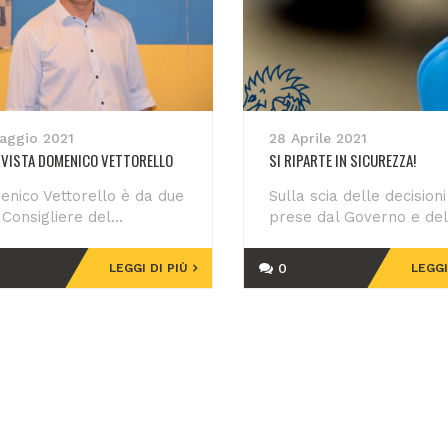
aggio 2021
28 Aprile 2021
RVISTA DOMENICO VETTORELLO
SI RIPARTE IN SICUREZZA!
nico Vettorello è da due
Sulla scia delle decisioni
 Consigliere del...
prese dal Governo e del.
0
LEGGI DI PIÙ
LEGGI