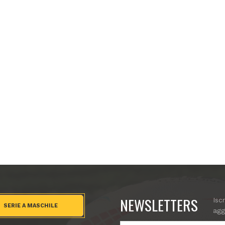
NEWSLETTERS
Isc
SERIE A MASCHILE
agg