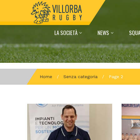
LA SOCIETÀ
NEWS
SQUA
Home
/
Senza categoria
/
Page 2