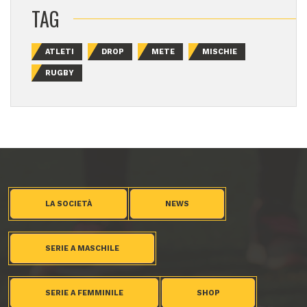
TAG
ATLETI
DROP
METE
MISCHIE
RUGBY
LA SOCIETÀ
NEWS
SERIE A MASCHILE
SERIE A FEMMINILE
SHOP