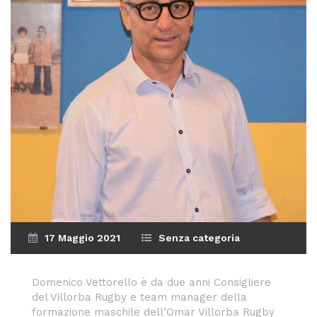
17 Maggio 2021
Senza categoria
Domenico Vettorello è da due anni Consigliere
del Villorba Rugby e team manager della
formazione maschile dell’Omar Villorba Rugby