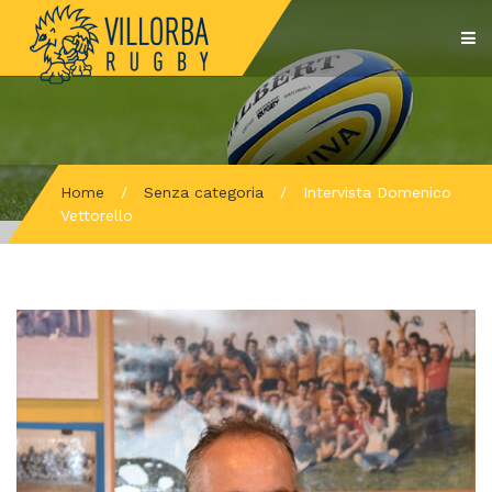
Home
/
Senza categoria
/
Intervista Domenico
Vettorello