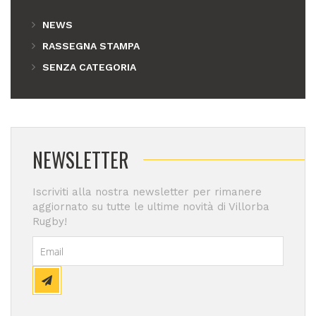
NEWS
RASSEGNA STAMPA
SENZA CATEGORIA
NEWSLETTER
Iscriviti alla nostra newsletter per rimanere
aggiornato su tutte le ultime novità di Villorba
Rugby!