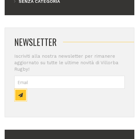
SENZA CATEGORIA
NEWSLETTER
Iscriviti alla nostra newsletter per rimanere
aggiornato su tutte le ultime novità di Villorba
Rugby!