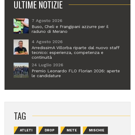
ULTIME NOTIZIE
7 Agosto 2026
Buso, Cheli e Frangipani azzurre per il
raduno di Merano
4 Agosto 2026
ArredissimA Villorba riparte dal nuovo staff
tecnico: esperienza, competenza e
continuità
24 Luglio 2026
Premio Leonardo FLO Florian 2026: aperte
le candidature
TAG
ATLETI
DROP
METE
MISCHIE