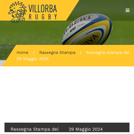
Home
/
Rassegna Stampa
/
Rassegna stampa del
29 Maggio 2024
Rassegna Stampa del
29 Maggio 2024